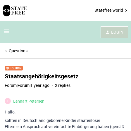
Statefree.world
LOGIN
Questions
QUESTION
Staatsangehörigkeitsgesetz
Forum|Forum|1 year ago
2 replies
Lennart Petersen
L
Hallo,
sollten in Deutschland geborene Kinder staatenloser
Eltern ein Anspruch auf vereinfachte Einbürgerung haben (gemäß