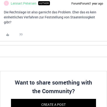
Lennart Petersen
Forum|Forum|1 year ago
AUTHOR
L
Die Rechtslage ist also garnicht das Problem. Eher das es kein
einheitliches Verfahren zur Feststellung von Staatenlosigkeit
gibt?
Want to share something with
the Community?
CREATE A POST